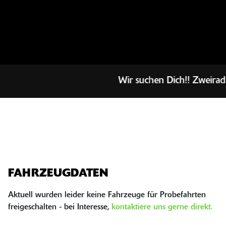
Wir suchen Dich!! Zweirad Me
FAHRZEUGDATEN
Aktuell wurden leider keine Fahrzeuge für Probefahrten
freigeschalten - bei Interesse,
kontaktiere uns gerne direkt.